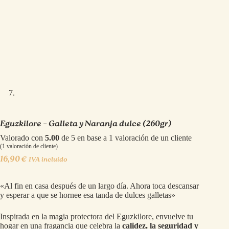
Eguzkilore – Galleta y Naranja dulce (260gr)
Valorado con
5.00
de 5 en base a
1
valoración de un cliente
(
1
valoración de cliente)
16,90
€
IVA incluído
«Al fin en casa después de un largo día. Ahora toca descansar
y esperar a que se hornee esa tanda de dulces galletas»
Inspirada en la magia protectora del Eguzkilore, envuelve tu
hogar en una fragancia que celebra la
calidez, la seguridad y