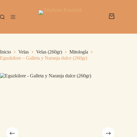
Inicio
Velas
Velas (260gr)
Mitología
Eguzkilore – Galleta y Naranja dulce (260gr)