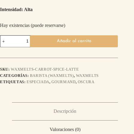
Intensidad: Alta
Hay existencias (puede reservarse)
Añadir al carrito
SKU:
WAXMELTS-CARROT-SPICE-LATTE
CATEGORÍAS:
BARISTA (WAXMELTS)
,
WAXMELTS
ETIQUETAS:
ESPECIADA
,
GOURMAND
,
OSCURA
Descripción
Valoraciones (0)