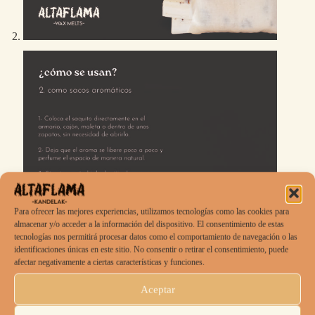
Para ofrecer las mejores experiencias, utilizamos tecnologías como las cookies para
almacenar y/o acceder a la información del dispositivo. El consentimiento de estas
tecnologías nos permitirá procesar datos como el comportamiento de navegación o las
identificaciones únicas en este sitio. No consentir o retirar el consentimiento, puede
afectar negativamente a ciertas características y funciones.
Aceptar