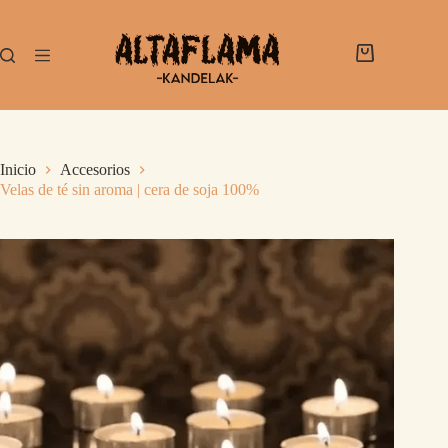
Inicio
Accesorios
Velas de té sin aroma | cera de soja 100%