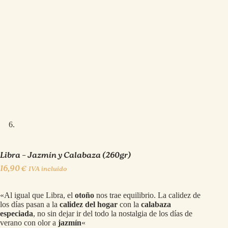
Libra – Jazmín y Calabaza (260gr)
16,90
€
IVA incluído
«Al igual que Libra, el
otoño
nos trae equilibrio. La calidez de
los días pasan a la
calidez del hogar
con la
calabaza
especiada
, no sin dejar ir del todo la nostalgia de los días de
verano con olor a
jazmín
«