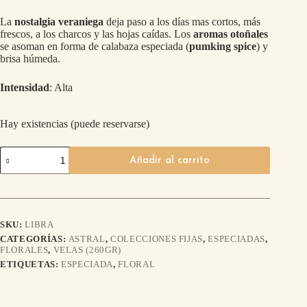
La
nostalgia veraniega
deja paso a los días mas cortos, más
frescos, a los charcos y las hojas caídas. Los
aromas otoñales
se asoman en forma de calabaza especiada (
pumking spice
) y
brisa húmeda.
Intensidad
: Alta
Hay existencias (puede reservarse)
Añadir al carrito
SKU:
LIBRA
CATEGORÍAS:
ASTRAL
,
COLECCIONES FIJAS
,
ESPECIADAS
,
FLORALES
,
VELAS (260GR)
ETIQUETAS:
ESPECIADA
,
FLORAL