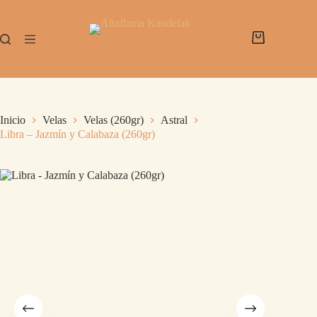
Inicio
Velas
Velas (260gr)
Astral
Libra – Jazmín y Calabaza (260gr)