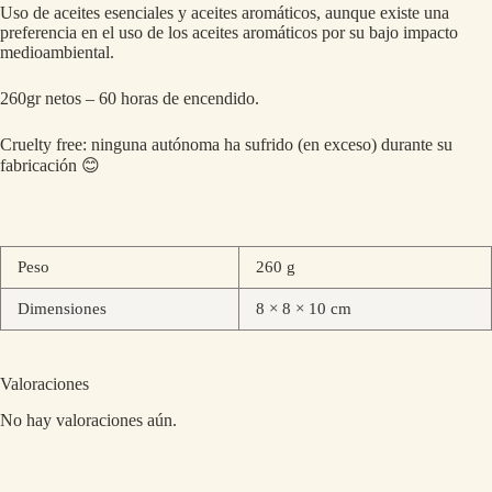
Uso de aceites esenciales y aceites aromáticos, aunque existe una
preferencia en el uso de los aceites aromáticos por su bajo impacto
medioambiental.
260gr netos – 60 horas de encendido.
Cruelty free: ninguna autónoma ha sufrido (en exceso) durante su
fabricación 😊
Peso
260 g
Dimensiones
8 × 8 × 10 cm
Valoraciones
No hay valoraciones aún.