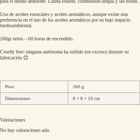
para el medio ambiente. Llama estable, combustión limpia y sin hollín.
Uso de aceites esenciales y aceites aromáticos, aunque existe una
preferencia en el uso de los aceites aromáticos por su bajo impacto
medioambiental.
260gr netos – 60 horas de encendido.
Cruelty free: ninguna autónoma ha sufrido (en exceso) durante su
fabricación 😊
Peso
260 g
Dimensiones
8 × 8 × 10 cm
Valoraciones
No hay valoraciones aún.