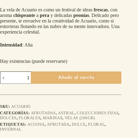
La vela de Acuario es como un festival de ideas
frescas
, con
aroma
chispeante
a
pera
y delicadas
peonías
. Delicado pero
presente, te envuelve en la creatividad de Acuario, como si
estuvieras flotando en las nubes de su mente innovadora. Una
experiencia celestial.
Intensidad
: Alta
Hay existencias (puede reservarse)
Añadir al carrito
SKU:
ACUARIO
CATEGORÍAS:
AFRUTADAS
,
ASTRAL
,
COLECCIONES FIJAS
,
DULCES
,
FLORALES
,
MARINAS
,
VELAS (260GR)
ETIQUETAS:
ACUOSA
,
AFRUTADA
,
DULCE
,
FLORAL
,
INVERNAL