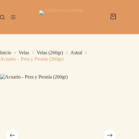
Inicio
Velas
Velas (260gr)
Astral
Acuario – Pera y Peonía (260gr)