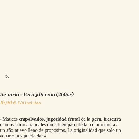
Acuario – Pera y Peonía (260gr)
16,90
€
IVA incluído
«Matices
empolvados
,
jugosidad frutal
de la
pera
,
frescura
e innovación a raudales que abren paso de la mejor manera a
un año nuevo lleno de propósitos. La originalidad que sólo un
acuario nos puede dar.»