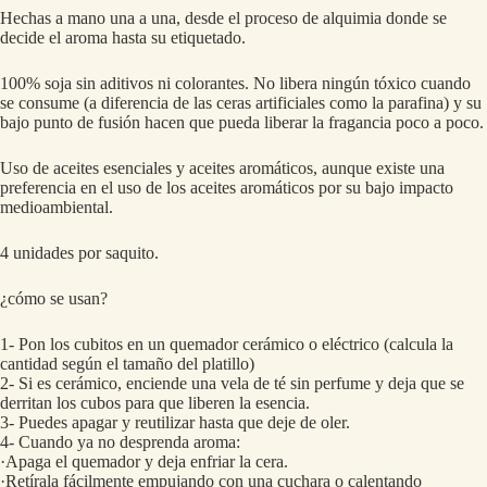
Hechas a mano una a una, desde el proceso de alquimia donde se
decide el aroma hasta su etiquetado.
100% soja sin aditivos ni colorantes. No libera ningún tóxico cuando
se consume (a diferencia de las ceras artificiales como la parafina) y su
bajo punto de fusión hacen que pueda liberar la fragancia poco a poco.
Uso de aceites esenciales y aceites aromáticos, aunque existe una
preferencia en el uso de los aceites aromáticos por su bajo impacto
medioambiental.
4 unidades por saquito.
¿cómo se usan?
1- Pon los cubitos en un quemador cerámico o eléctrico (calcula la
cantidad según el tamaño del platillo)
2- Si es cerámico, enciende una vela de té sin perfume y deja que se
derritan los cubos para que liberen la esencia.
3- Puedes apagar y reutilizar hasta que deje de oler.
4- Cuando ya no desprenda aroma:
·Apaga el quemador y deja enfriar la cera.
·Retírala fácilmente empujando con una cuchara o calentando