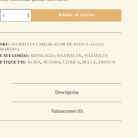
Añadir al carrito
SKU:
WAXMELTS-LAMIAK-FLOR-DE-PATO-Y-ALGAS-
MARINAS
CATEGORÍAS:
MITOLOGÍA (WAXMELTS)
,
WAXMELTS
ETIQUETAS:
ÁCIDA
,
ACUOSA
,
CÍTRICA
,
DULCE
,
FRESCA
Descripción
Valoraciones (0)