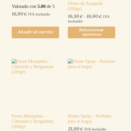
Flores de Amapola
Valorado con
5.00
de 5
(260gr)
16,90
€
IVA incluído
16,50
€
-
16,90
€
IVA
incluído
Seleccionar
Añadir al carrito
opciones
Fuera Mosquitos –
Home Spray – Perfume
Citronela y Bergamota
para el hogar
(260gr)
21,00
€
IVA incluído