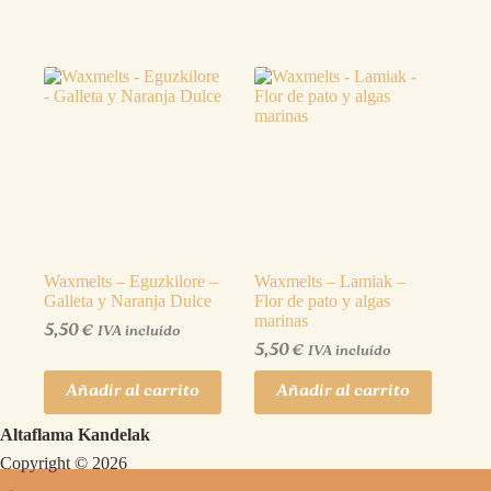
Waxmelts – Eguzkilore –
Waxmelts – Lamiak –
Galleta y Naranja Dulce
Flor de pato y algas
marinas
5,50
€
IVA incluído
5,50
€
IVA incluído
Añadir al carrito
Añadir al carrito
Altaflama Kandelak
Copyright © 2026