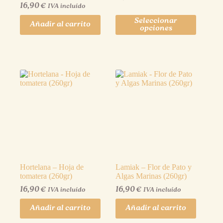
16,90
€
IVA incluído
Seleccionar
Añadir al carrito
opciones
Hortelana – Hoja de
Lamiak – Flor de Pato y
tomatera (260gr)
Algas Marinas (260gr)
16,90
€
16,90
€
IVA incluído
IVA incluído
Añadir al carrito
Añadir al carrito