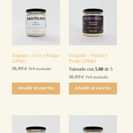
Sagitario – Uva y Musgo
Sorginak – Violeta y
(260gr)
Fuego (260gr)
16,90
€
Valorado con
5.00
de 5
IVA incluído
16,90
€
IVA incluído
Añadir al carrito
Añadir al carrito