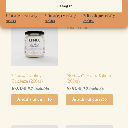
Denegar
Política de privacidad y
Política de privacidad y
Política de privacidad y
cookies
cookies
cookies
Libra – Jazmín y
Piscis – Cereza y Sakura
Calabaza (260gr)
(260gr)
16,90
€
16,90
€
IVA incluído
IVA incluído
Añadir al carrito
Añadir al carrito