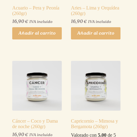
Acuario – Pera y Peonía
Aries – Lima y Orquídea
(260gr)
(260gr)
16,90
€
16,90
€
IVA incluído
IVA incluído
Añadir al carrito
Añadir al carrito
Cáncer – Coco y Dama
Capricornio – Mimosa y
de noche (260gr)
Bergamota (260gr)
16,90
€
Valorado con
5.00
de 5
IVA incluído