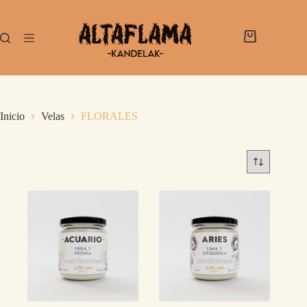
Inicio
Velas
FLORALES