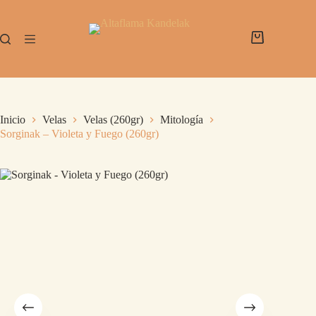
Inicio
Velas
Velas (260gr)
Mitología
Sorginak – Violeta y Fuego (260gr)