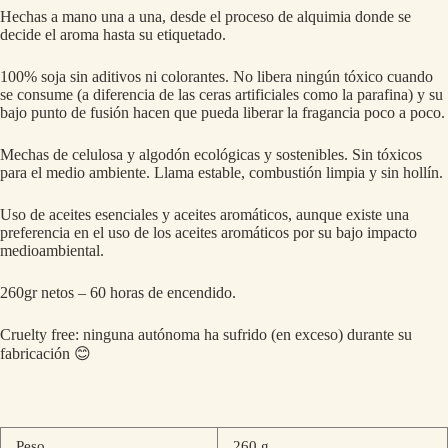
Hechas a mano una a una, desde el proceso de alquimia donde se
decide el aroma hasta su etiquetado.
100% soja sin aditivos ni colorantes. No libera ningún tóxico cuando
se consume (a diferencia de las ceras artificiales como la parafina) y su
bajo punto de fusión hacen que pueda liberar la fragancia poco a poco.
Mechas de celulosa y algodón ecológicas y sostenibles. Sin tóxicos
para el medio ambiente. Llama estable, combustión limpia y sin hollín.
Uso de aceites esenciales y aceites aromáticos, aunque existe una
preferencia en el uso de los aceites aromáticos por su bajo impacto
medioambiental.
260gr netos – 60 horas de encendido.
Cruelty free: ninguna autónoma ha sufrido (en exceso) durante su
fabricación 😊
Peso
260 g