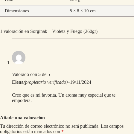
Dimensiones
8 × 8 × 10 cm
1 valoración en
Sorginak – Violeta y Fuego (260gr)
Valorado con
5
de 5
Elena
(propietario verificado)
–
19/11/2024
Creo que es mi favorita. Un aroma muy especial que te
empodera.
Añade una valoración
Tu dirección de correo electrónico no será publicada.
Los campos
obligatorios están marcados con
*