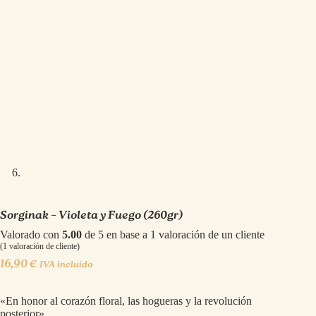
Sorginak – Violeta y Fuego (260gr)
Valorado con
5.00
de 5 en base a
1
valoración de un cliente
(
1
valoración de cliente)
16,90
€
IVA incluído
«En honor al corazón floral, las hogueras y la revolución
posterior»