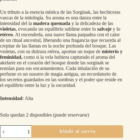
Un tributo a la esencia mística de las Sorginak, las hechiceras
vascas de la mitología. Su aroma es una danza entre la
intensidad del la
madera quemada
y la delicadeza de las
violetas
, evocando un equilibrio sublime entre lo
salvaje
y lo
etéreo
. Al encenderla, una suave llama parpadea con el calor
de un ritual ancestral, liberando una fragancia que recuerda al
crepitar de las llamas en la noche profunda del bosque. Las
violetas, con su dulzura etérea, aportan un toque de
misterio y
feminidad,
como si la vela hubiera capturado el aroma del
akelarre en el corazón del bosque donde las sorginak se
reunían para sus encantamientos. Cada inhalación de su
perfume es un susurro de magia antigua, un recordatorio de
los secretos guardados en las sombras y el poder que reside en
el equilibrio entre la luz y la oscuridad.
Intensidad
: Alta
Solo quedan 2 disponibles (puede reservarse)
Añadir al carrito