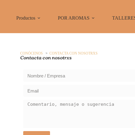
Productos
POR AROMAS
TALLERE
CONÓCENOS
>
CONTACTA CON NOSOTRXS
Contacta con nosotrxs