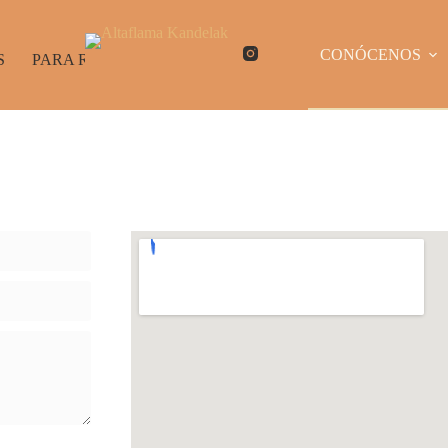
CONÓCENOS
S
PARA REGALAR