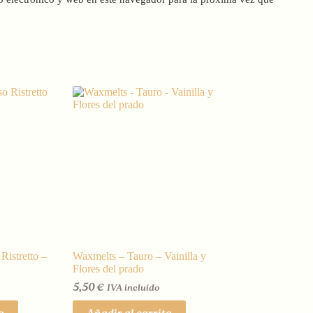
Ristretto –
Waxmelts – Tauro – Vainilla y
Flores del prado
5,50
€
IVA incluído