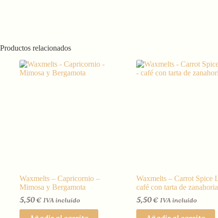
Productos relacionados
Waxmelts – Capricornio –
Waxmelts – Carrot Spice L
Mimosa y Bergamota
café con tarta de zanahoria
5,50
€
5,50
€
IVA incluído
IVA incluído