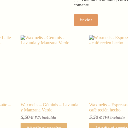
comente.
Enviar
atte –
Waxmelts – Géminis – Lavanda
Waxmelts – Espresso 
y Manzana Verde
café recién hecho
5,50
€
5,50
€
IVA incluído
IVA incluído