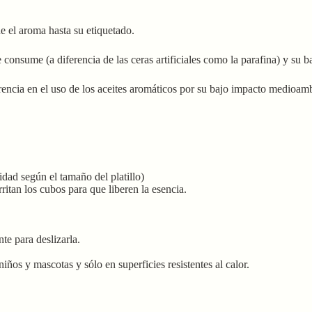
 el aroma hasta su etiquetado.
 consume (a diferencia de las ceras artificiales como la parafina) y su 
rencia en el uso de los aceites aromáticos por su bajo impacto medioamb
idad según el tamaño del platillo)
ritan los cubos para que liberen la esencia.
e para deslizarla.
ños y mascotas y sólo en superficies resistentes al calor.