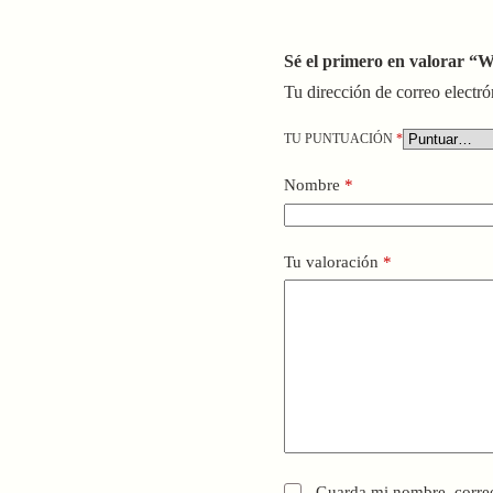
Sé el primero en valorar “
Tu dirección de correo electró
TU PUNTUACIÓN
*
Nombre
*
Tu valoración
*
Guarda mi nombre, correo