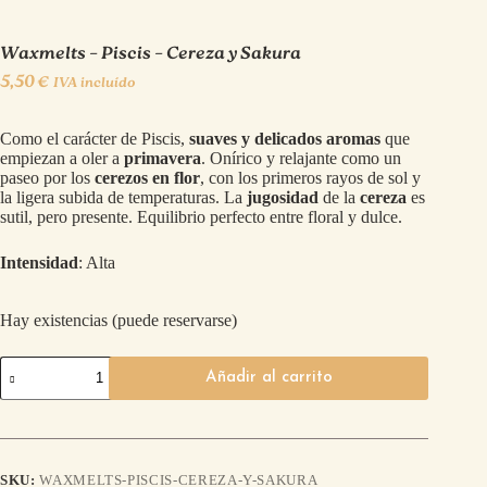
Waxmelts – Piscis – Cereza y Sakura
5,50
€
IVA incluído
Como el carácter de Piscis,
suaves y delicados aromas
que
empiezan a oler a
primavera
. Onírico y relajante como un
paseo por los
cerezos en flor
, con los primeros rayos de sol y
la ligera subida de temperaturas. La
jugosidad
de la
cereza
es
sutil, pero presente. Equilibrio perfecto entre floral y dulce.
Intensidad
: Alta
Hay existencias (puede reservarse)
Añadir al carrito
SKU:
WAXMELTS-PISCIS-CEREZA-Y-SAKURA