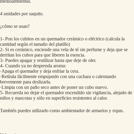
medioambiental.
4 unidades por saquito.
¿cómo se usan?
1- Pon los cubitos en un quemador cerámico o eléctrico (calcula la
cantidad según el tamaño del platillo)
2- Si es cerámico, enciende una vela de té sin perfume y deja que se
derritan los cubos para que liberen la esencia.
3- Puedes apagar y reutilizar hasta que deje de oler.
4- Cuando ya no desprenda aroma:
·Apaga el quemador y deja enfriar la cera.
·Retírala fácilmente empujando con una cuchara o calentando
brevemente para deslizarla.
·Limpia con un paño seco antes de poner un cubo nuevo.
5- Recuerda no dejar el quemador encendido sin vigilancia, alejado de
niños y mascotas y sólo en superficies resistentes al calor.
También puedes utilizarlo como ambientador de armarios y ropas.