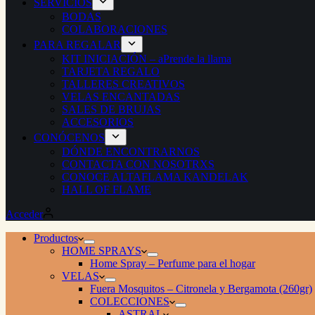
SERVICIOS
BODAS
COLABORACIONES
PARA REGALAR
KIT INICIACIÓN – aPrende la llama
TARJETA REGALO
TALLERES CREATIVOS
VELAS ENCANTADAS
SALES DE BRUJAS
ACCESORIOS
CONÓCENOS
DÓNDE ENCONTRARNOS
CONTACTA CON NOSOTRXS
CONOCE ALTAFLAMA KANDELAK
HALL OF FLAME
Acceder
Productos
HOME SPRAYS
Home Spray – Perfume para el hogar
VELAS
Fuera Mosquitos – Citronela y Bergamota (260gr)
COLECCIONES
ASTRAL