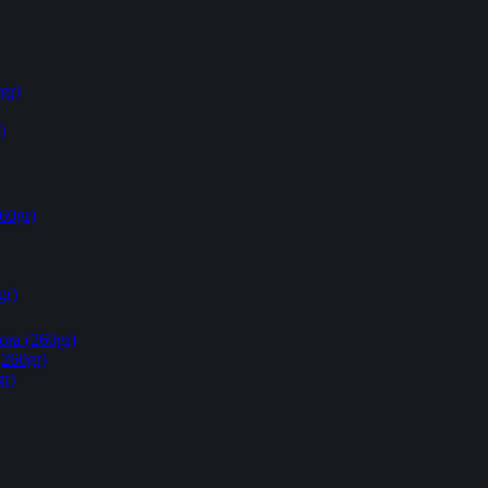
gr)
)
60gr)
gr)
ora (260gr)
(260gr)
gr)