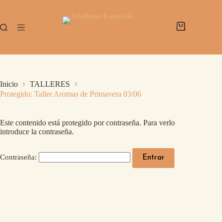
Inicio
TALLERES
Protegido: Taller Aromas de Primavera 03/06
Este contenido está protegido por contraseña. Para verlo
introduce la contraseña.
Contraseña: