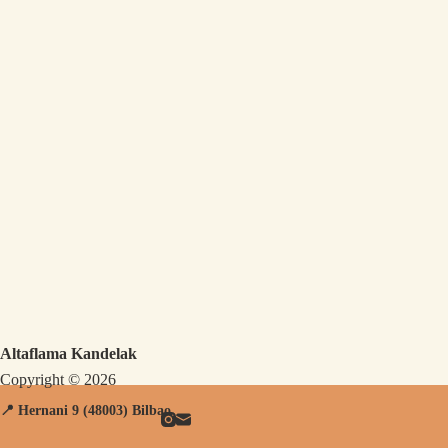
Altaflama Kandelak
Copyright © 2026
📍 Hernani
9 (48003) Bilbao