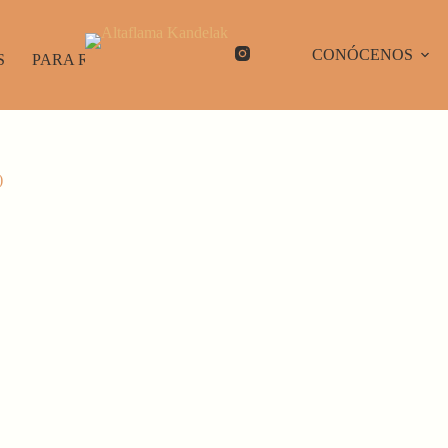
CONÓCENOS
S
PARA REGALAR
)