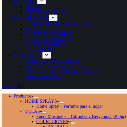
SERVICIOS
BODAS
COLABORACIONES
PARA REGALAR
KIT INICIACIÓN – aPrende la llama
TARJETA REGALO
TALLERES CREATIVOS
VELAS ENCANTADAS
SALES DE BRUJAS
ACCESORIOS
CONÓCENOS
DÓNDE ENCONTRARNOS
CONTACTA CON NOSOTRXS
CONOCE ALTAFLAMA KANDELAK
HALL OF FLAME
Acceder
Productos
HOME SPRAYS
Home Spray – Perfume para el hogar
VELAS
Fuera Mosquitos – Citronela y Bergamota (260gr)
COLECCIONES
ASTRAL