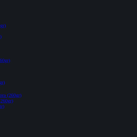
gr)
)
60gr)
gr)
ora (260gr)
(260gr)
gr)