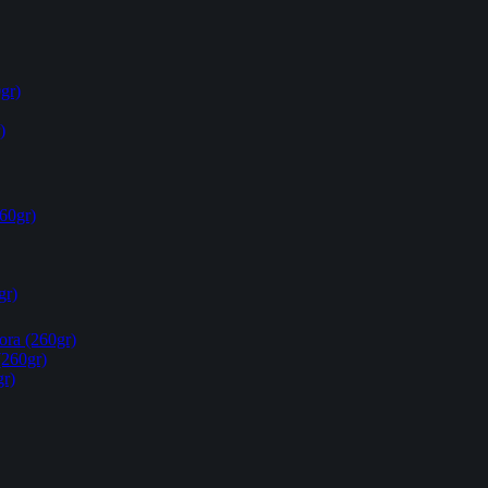
gr)
)
60gr)
gr)
ora (260gr)
(260gr)
gr)