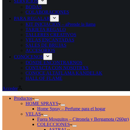
SERVICIOS
BODAS
COLABORACIONES
PARA REGALAR
KIT INICIACIÓN – aPrende la llama
TARJETA REGALO
TALLERES CREATIVOS
VELAS ENCANTADAS
SALES DE BRUJAS
ACCESORIOS
CONÓCENOS
DÓNDE ENCONTRARNOS
CONTACTA CON NOSOTRXS
CONOCE ALTAFLAMA KANDELAK
HALL OF FLAME
Acceder
Productos
HOME SPRAYS
Home Spray – Perfume para el hogar
VELAS
Fuera Mosquitos – Citronela y Bergamota (260gr)
COLECCIONES
ASTRAL