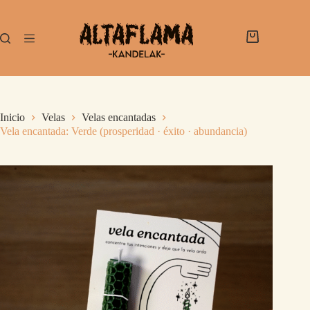
Inicio
Velas
Velas encantadas
Vela encantada: Verde (prosperidad · éxito · abundancia)