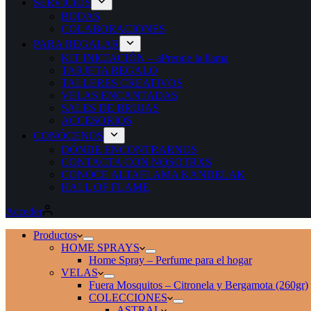
SERVICIOS
BODAS
COLABORACIONES
PARA REGALAR
KIT INICIACIÓN – aPrende la llama
TARJETA REGALO
TALLERES CREATIVOS
VELAS ENCANTADAS
SALES DE BRUJAS
ACCESORIOS
CONÓCENOS
DÓNDE ENCONTRARNOS
CONTACTA CON NOSOTRXS
CONOCE ALTAFLAMA KANDELAK
HALL OF FLAME
Acceder
Productos
HOME SPRAYS
Home Spray – Perfume para el hogar
VELAS
Fuera Mosquitos – Citronela y Bergamota (260gr)
COLECCIONES
ASTRAL