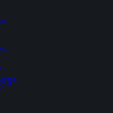
gr)
)
60gr)
gr)
ora (260gr)
(260gr)
gr)