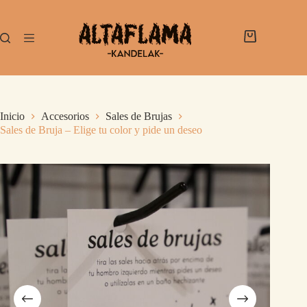
Inicio
Accesorios
Sales de Brujas
Sales de Bruja – Elige tu color y pide un deseo