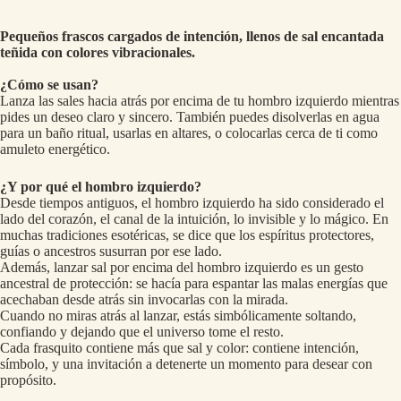
Pequeños frascos cargados de intención, llenos de sal encantada
teñida con colores vibracionales.
¿Cómo se usan?
Lanza las sales hacia atrás por encima de tu hombro izquierdo mientras
pides un deseo claro y sincero. También puedes disolverlas en agua
para un baño ritual, usarlas en altares, o colocarlas cerca de ti como
amuleto energético.
¿Y por qué el hombro izquierdo?
Desde tiempos antiguos, el hombro izquierdo ha sido considerado el
lado del corazón, el canal de la intuición, lo invisible y lo mágico. En
muchas tradiciones esotéricas, se dice que los espíritus protectores,
guías o ancestros susurran por ese lado.
Además, lanzar sal por encima del hombro izquierdo es un gesto
ancestral de protección: se hacía para espantar las malas energías que
acechaban desde atrás sin invocarlas con la mirada.
Cuando no miras atrás al lanzar, estás simbólicamente soltando,
confiando y dejando que el universo tome el resto.
Cada frasquito contiene más que sal y color: contiene intención,
símbolo, y una invitación a detenerte un momento para desear con
propósito.