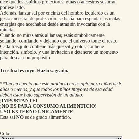
dice que los espíritus protectores, guías o ancestros susurran
por ese lado.
Además, lanzar sal por encima del hombro izquierdo es un
gesto ancestral de protección: se hacía para espantar las malas
energías que acechaban desde atrás sin invocarlas con la
mirada.
Cuando no miras atrás al lanzar, estás simbólicamente
soltando, confiando y dejando que el universo tome el resto.
Cada frasquito contiene más que sal y color: contiene
intención, símbolo, y una invitación a detenerte un momento
para desear con propósito.
Tu ritual es tuyo. Hazlo sagrado.
**
Ten en cuenta que este producto no es apto para niños de 8
años o menos, y que todos los niños mayores de esa edad
deben estar bajo supervisión de un adulto.
¡IMPORTANTE!
¡NO ES PARA CONSUMO ALIMENTICIO!
USO EXTERNO ÚNICAMENTE
Esta sal
NO
es de grado alimenticio.
Color