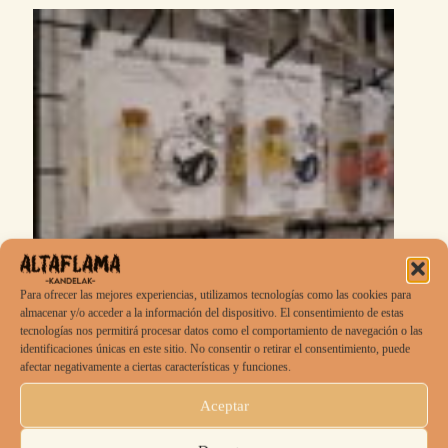
Para ofrecer las mejores experiencias, utilizamos tecnologías como las cookies para
almacenar y/o acceder a la información del dispositivo. El consentimiento de estas
tecnologías nos permitirá procesar datos como el comportamiento de navegación o las
identificaciones únicas en este sitio. No consentir o retirar el consentimiento, puede
afectar negativamente a ciertas características y funciones.
Aceptar
Sales de Bruja – Elige tu color y pide un deseo