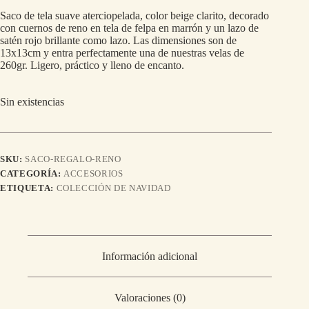
Saco de tela suave aterciopelada, color beige clarito, decorado
con cuernos de reno en tela de felpa en marrón y un lazo de
satén rojo brillante como lazo. Las dimensiones son de
13x13cm y entra perfectamente una de nuestras velas de
260gr. Ligero, práctico y lleno de encanto.
Sin existencias
SKU:
SACO-REGALO-RENO
CATEGORÍA:
ACCESORIOS
ETIQUETA:
COLECCIÓN DE NAVIDAD
Información adicional
Valoraciones (0)