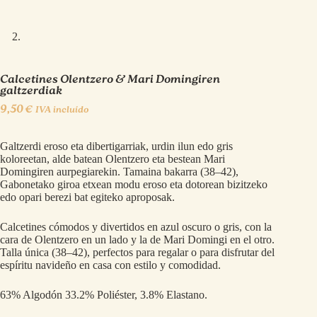
Calcetines Olentzero & Mari Domingiren
galtzerdiak
9,50
€
IVA incluído
Galtzerdi eroso eta dibertigarriak, urdin ilun edo gris
koloreetan, alde batean Olentzero eta bestean Mari
Domingiren aurpegiarekin. Tamaina bakarra (38–42),
Gabonetako giroa etxean modu eroso eta dotorean bizitzeko
edo opari berezi bat egiteko aproposak.
Calcetines cómodos y divertidos en azul oscuro o gris, con la
cara de Olentzero en un lado y la de Mari Domingi en el otro.
Talla única (38–42), perfectos para regalar o para disfrutar del
espíritu navideño en casa con estilo y comodidad.
63% Algodón 33.2% Poliéster, 3.8% Elastano.