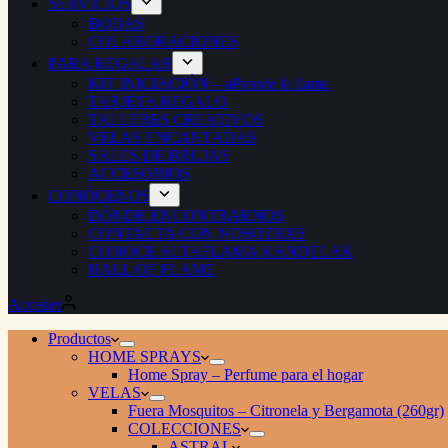
SERVICIOS
BODAS
COLABORACIONES
PARA REGALAR
KIT INICIACIÓN – aPrende la llama
TARJETA REGALO
TALLERES CREATIVOS
VELAS ENCANTADAS
SALES DE BRUJAS
ACCESORIOS
CONÓCENOS
DÓNDE ENCONTRARNOS
CONTACTA CON NOSOTRXS
CONOCE ALTAFLAMA KANDELAK
HALL OF FLAME
Acceder
Productos
HOME SPRAYS
Home Spray – Perfume para el hogar
VELAS
Fuera Mosquitos – Citronela y Bergamota (260gr)
COLECCIONES
ASTRAL