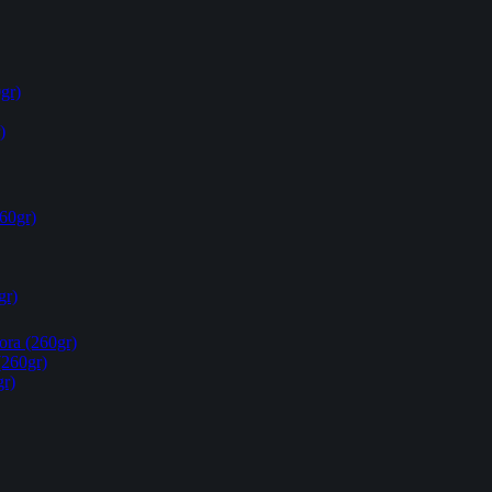
gr)
)
60gr)
gr)
ora (260gr)
(260gr)
gr)